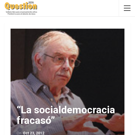
“La socialdemocracia
fracasó”
On
Oct 23, 2012