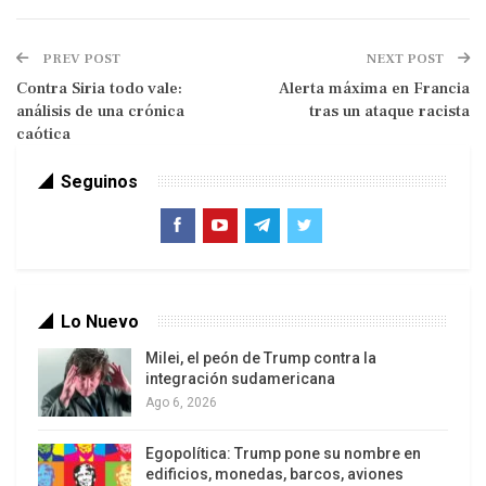
PREV POST
NEXT POST
Contra Siria todo vale:
Alerta máxima en Francia
análisis de una crónica
tras un ataque racista
caótica
Seguinos
Robar un banco es delito, pero más delito es
fundarlo.
Lo Nuevo
Bertolt Brecht
Milei, el peón de Trump contra la
integración sudamericana
Esto lo podríamos ampliar con los datos que
Ago 6, 2026
arrojó una reciente investigación hecha en algún
país centroamericano: consultados varios cientos
Egopolítica: Trump pone su nombre en
de jóvenes en relación a qué conducta seguirían si
edificios, monedas, barcos, aviones