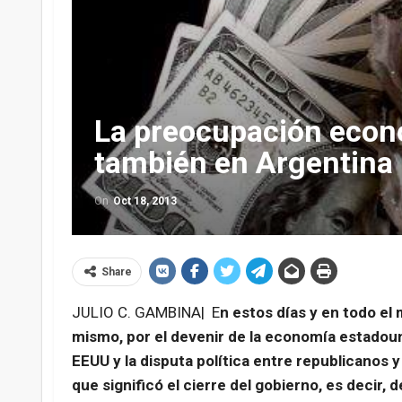
La preocupación econó
también en Argentina
On
Oct 18, 2013
Share
JULIO C. GAMBINA| E
n estos días y en todo el
mismo, por el devenir de la economía estadou
EEUU y la disputa política entre republicanos
que significó el cierre del gobierno, es decir,