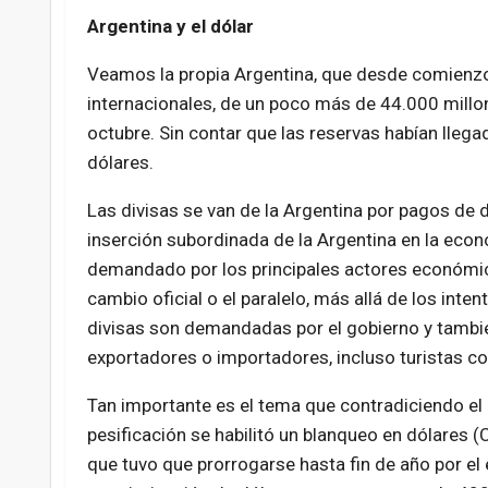
Argentina y el dólar
Veamos la propia Argentina, que desde comienzo
internacionales, de un poco más de 44.000 mill
octubre. Sin contar que las reservas habían lleg
dólares.
Las divisas se van de la Argentina por pagos de d
inserción subordinada de la Argentina en la econo
demandado por los principales actores económicos
cambio oficial o el paralelo, más allá de los inte
divisas son demandadas por el gobierno y tamb
exportadores o importadores, incluso turistas c
Tan importante es el tema que contradiciendo el
pesificación se habilitó un blanqueo en dólares 
que tuvo que prorrogarse hasta fin de año por el 