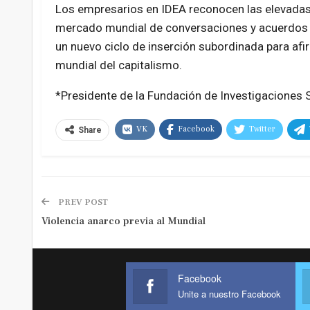
Los empresarios en IDEA reconocen las elevadas 
mercado mundial de conversaciones y acuerdos co
un nuevo ciclo de inserción subordinada para afir
mundial del capitalismo.
*Presidente de la Fundación de Investigaciones S
VK
Facebook
Twitter
Share
PREV POST
Violencia anarco previa al Mundial
Facebook
Unite a nuestro Facebook