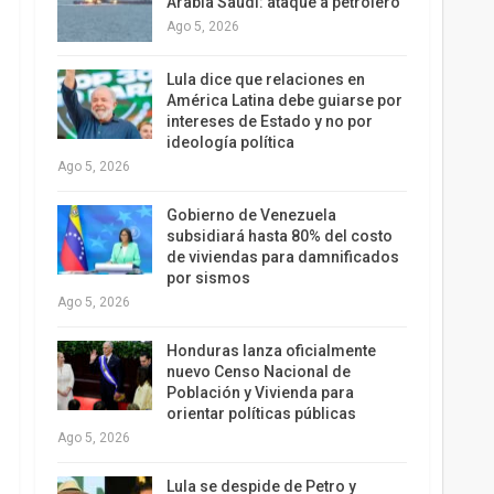
Arabia Saudí: ataque a petrolero
Ago 5, 2026
Lula dice que relaciones en
América Latina debe guiarse por
intereses de Estado y no por
ideología política
Ago 5, 2026
Gobierno de Venezuela
subsidiará hasta 80% del costo
de viviendas para damnificados
por sismos
Ago 5, 2026
Honduras lanza oficialmente
nuevo Censo Nacional de
Población y Vivienda para
orientar políticas públicas
Ago 5, 2026
Lula se despide de Petro y