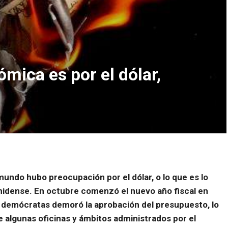
mica es por el dólar,
 mundo hubo preocupación por el dólar, o lo que es lo
nidense. En octubre comenzó el nuevo año fiscal en
 y demócratas demoró la aprobación del presupuesto, lo
 de algunas oficinas y ámbitos administrados por el