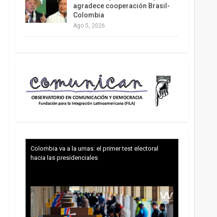
agradece cooperación Brasil-
Colombia
Ago 5, 2026
Colombia va a la urnas: el primer test electoral
hacia las presidenciales