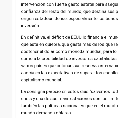
intervención con fuerte gasto estatal para asegur
confianza del resto del mundo, que destina sus p
origen estadounidense, especialmente los bonos
inversión.
En definitiva, el déficit de EEUU lo financia el mu
que está en quiebra, que gasta más de los que r
sostener al dólar como moneda mundial, para lo c
como a la credibilidad de inversores capitalistas
varios países que colocan sus reservas internaci
asocia en las expectativas de superar los escollo
capitalismo mundial.
La consigna pareció en estos días “salvemos todos
crisis y una de sus manifestaciones son los lími
también las políticas nacionales que en el mundo
mundo demanda dólares.