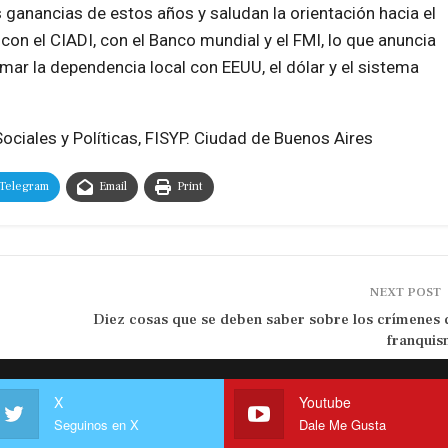
ganancias de estos años y saludan la orientación hacia el
n el CIADI, con el Banco mundial y el FMI, lo que anuncia
mar la dependencia local con EEUU, el dólar y el sistema
ociales y Políticas, FISYP. Ciudad de Buenos Aires
Telegram
Email
Print
NEXT POST
Diez cosas que se deben saber sobre los crímenes 
franqui
X
Youtube
Seguinos en X
Dale Me Gusta