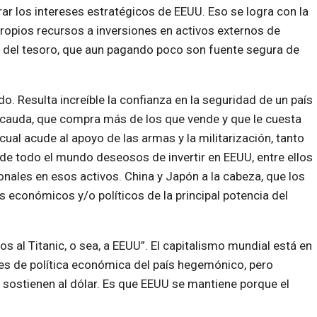
ar los intereses estratégicos de EEUU. Eso se logra con la
ropios recursos a inversiones en activos externos de
 del tesoro, que aun pagando poco son fuente segura de
ndo. Resulta increíble la confianza en la seguridad de un país
ecauda, que compra más de los que vende y que le cuesta
ual acude al apoyo de las armas y la militarización, tanto
 de todo el mundo deseosos de invertir en EEUU, entre ellos
onales en esos activos. China y Japón a la cabeza, que los
s económicos y/o políticos de la principal potencia del
 al Titanic, o sea, a EEUU”. El capitalismo mundial está en
tes de política económica del país hegemónico, pero
 sostienen al dólar. Es que EEUU se mantiene porque el