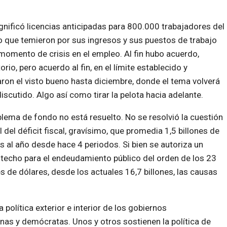
gnificó licencias anticipadas para 800.000 trabajadores del
 que temieron por sus ingresos y sus puestos de trabajo
momento de crisis en el empleo. Al fin hubo acuerdo,
torio, pero acuerdo al fin, en el límite establecido y
ron el visto bueno hasta diciembre, donde el tema volverá
discutido. Algo así como tirar la pelota hacia adelante.
blema de fondo no está resuelto. No se resolvió la cuestión
l del déficit fiscal, gravísimo, que promedia 1,5 billones de
s al año desde hace 4 periodos. Si bien se autoriza un
techo para el endeudamiento público del orden de los 23
es de dólares, desde los actuales 16,7 billones, las causas
 política exterior e interior de los gobiernos
nas y demócratas. Unos y otros sostienen la política de