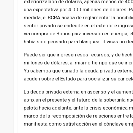
exteriorización de dólares, apenas menos de 400
una expectativa por 4.000 millones de dólares. P
medida, el BCRA acaba de reglamentar la posibili
sector privado se endeude en el exterior e ingres
vía compra de Bonos para inversión en energía, e
había sido pensado para blanquear divisas no de
Puede ser que ingresen esos recursos, y de hecho
millones de dólares, al mismo tiempo que se inc
Ya sabemos que cunado la deuda privada externa 
acuden sobre el Estado para socializar su cancel
La deuda privada externa en ascenso y el aument
asfixian el presente y el futuro de la soberanía n
pelota hacia adelante, ante la crisis económica m
marco de la recomposición de relaciones entre la 
manifiesta como satisfacción en el cónclave emp