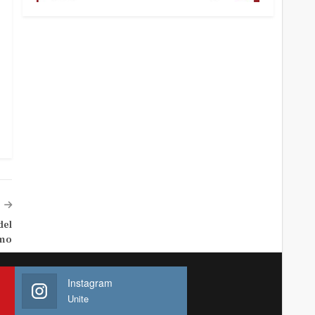
del
smo
Instagram
Unite