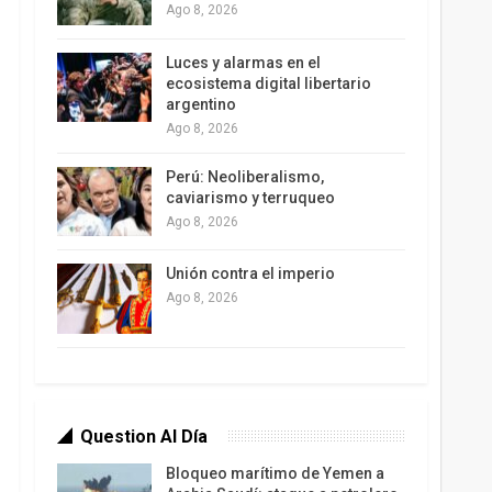
Ago 8, 2026
Luces y alarmas en el
ecosistema digital libertario
argentino
Ago 8, 2026
Perú: Neoliberalismo,
caviarismo y terruqueo
Ago 8, 2026
Unión contra el imperio
Ago 8, 2026
Question Al Día
Bloqueo marítimo de Yemen a