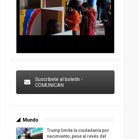
Trump y las drogas: la viga en los propios ojos
Suscribete al boletín -
COMUNICAN
Mundo
Trump limita la ciudadanía por
nacimiento, pese al revés del