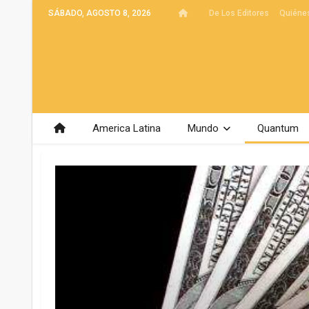
SÁBADO, AGOSTO 8, 2026
De Los Editores
Quiéne
America Latina
Mundo
Quantum