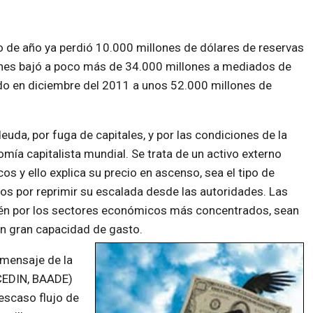
 de año ya perdió 10.000 millones de dólares de reservas
ones bajó a poco más de 34.000 millones a mediados de
ado en diciembre del 2011 a unos 52.000 millones de
euda, por fuga de capitales, y por las condiciones de la
mía capitalista mundial. Se trata de un activo externo
 y ello explica su precio en ascenso, sea el tipo de
ntos por reprimir su escalada desde las autoridades. Las
ién por los sectores económicos más concentrados, sean
on gran capacidad de gasto.
 mensaje de la
(CEDIN, BAADE)
escaso flujo de