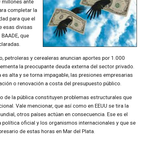
 millones ante
ara completar la
dad para que el
e esas divisas
l BAADE, que
claradas.
, petroleras y cerealeras anuncian aportes por 1.000
rementa la preocupante deuda externa del sector privado.
es alta y se torna impagable, las presiones empresarias
ación o renovación a costa del presupuesto público.
o de la pública constituyen problemas estructurales que
acional. Vale mencionar, que así como en EEUU se tira la
undial, otros países actúan en consecuencia. Ese es el
política oficial y los organismos internacionales y que se
resario de estas horas en Mar del Plata.