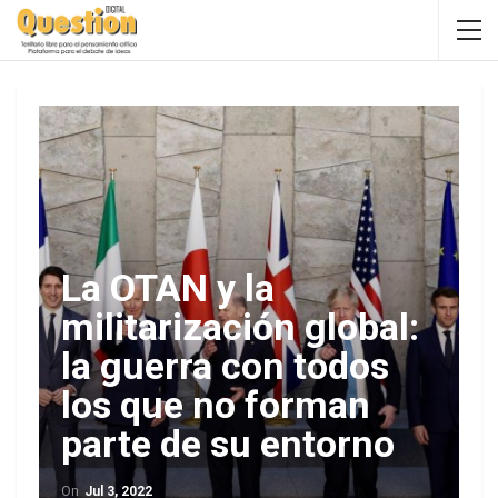
La OTAN y la
militarización global:
la guerra con todos
los que no forman
parte de su entorno
On
Jul 3, 2022