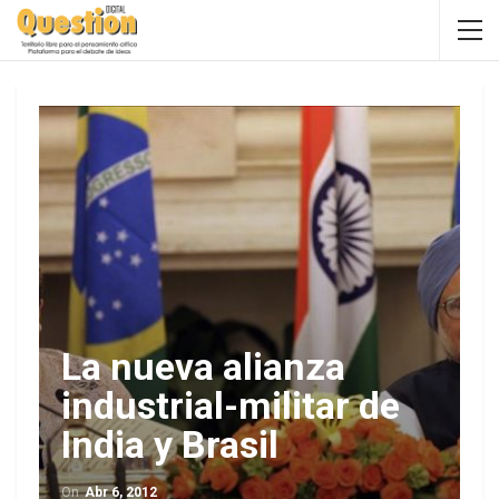
La nueva alianza
industrial-militar de
India y Brasil
On
Abr 6, 2012