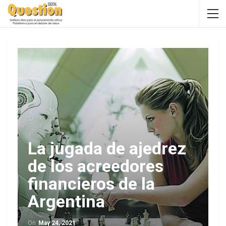
La jugada de ajedrez
de los acreedores
financieros de la
Argentina
On
May 24, 2021