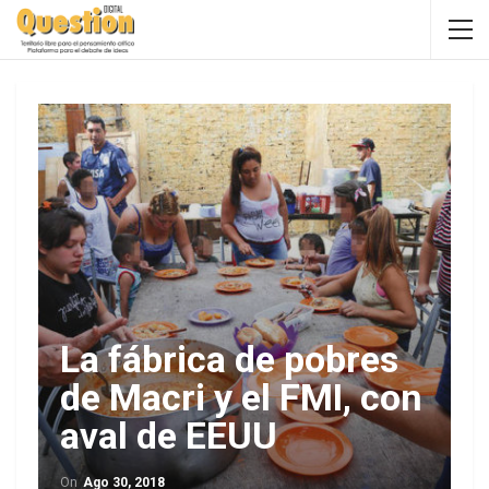
La fábrica de pobres
de Macri y el FMI, con
aval de EEUU
On
Ago 30, 2018