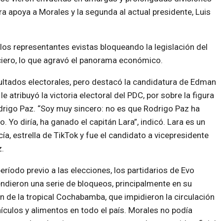
ra apoya a Morales y la segunda al actual presidente, Luis
 los representantes evistas bloqueando la legislación del
ciero, lo que agravó el panorama económico.
ultados electorales, pero destacó la candidatura de Edman
 le
atribuyó la victoria electoral del PDC, por sobre la figura
rigo Paz. “Soy muy sincero: no es que Rodrigo Paz ha
. Yo diría, ha ganado el capitán Lara”, indicó. Lara es un
cía, estrella de TikTok y fue el candidato a vicepresidente
.
período previo a las elecciones, los partidarios de Evo
dieron una serie de bloqueos, principalmente en su
n de la tropical Cochabamba, que impidieron la circulación
ículos y alimentos en todo el país. Morales no podía