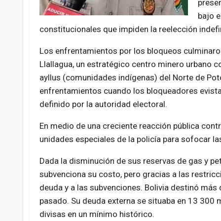
presen
bajo e
constitucionales que impiden la reelección indefi
Los enfrentamientos por los bloqueos culminaron 
Llallagua, un estratégico centro minero urbano c
ayllus (comunidades indígenas) del Norte de Poto
enfrentamientos cuando los bloqueadores evistas
definido por la autoridad electoral.
En medio de una creciente reacción pública contr
unidades especiales de la policía para sofocar la
Dada la disminución de sus reservas de gas y pet
subvenciona su costo, pero gracias a las restricc
deuda y a las subvenciones. Bolivia destinó más 
pasado. Su deuda externa se situaba en 13 300 m
divisas en un mínimo histórico.