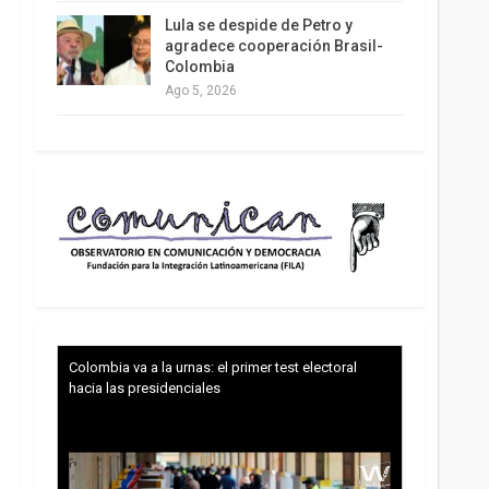
Lula se despide de Petro y
agradece cooperación Brasil-
Colombia
Ago 5, 2026
Colombia va a la urnas: el primer test electoral
hacia las presidenciales