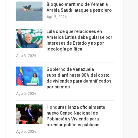
Bloqueo marítimo de Yemen a
Arabia Saudí: ataque a petrolero
Ago 5, 2026
Lula dice que relaciones en
América Latina debe guiarse por
intereses de Estado y no por
ideología política
Ago 5, 2026
Gobierno de Venezuela
subsidiará hasta 80% del costo
de viviendas para damnificados
por sismos
Ago 5, 2026
Honduras lanza oficialmente
nuevo Censo Nacional de
Población y Vivienda para
orientar políticas públicas
Ago 5, 2026