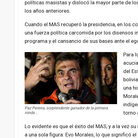
políticas masistas y dislocó la mayor parte de l
los años anteriores.
Cuando el MAS recuperó la presidencia, en los co
una fuerza política carcomida por los disensos i
programa y el cansancio de sus bases ante el e
Para l
acucia
del Es
bolivi
una hi
Morale
indíge
Paz Pereira, sorprendente ganador de la primera
torno 
ronda ..
Lo evidente es que el éxito del MAS, y a la vez su
a una sola figura: Evo Morales, lo que significó e