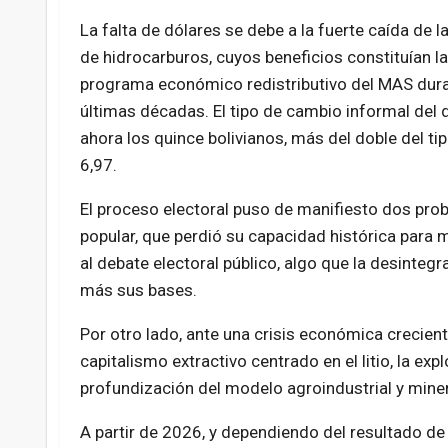
La falta de dólares se debe a la fuerte caída de 
de hidrocarburos, cuyos beneficios constituían la
programa económico redistributivo del MAS dura
últimas décadas. El tipo de cambio informal del 
ahora los quince bolivianos, más del doble del tip
6,97.
El proceso electoral puso de manifiesto dos pro
popular, que perdió su capacidad histórica para m
al debate electoral público, algo que la desinte
más sus bases.
Por otro lado, ante una crisis económica crecient
capitalismo extractivo centrado en el litio, la ex
profundización del modelo agroindustrial y mine
A partir de 2026, y dependiendo del resultado de 