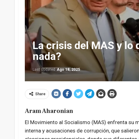
La crisis del MAS y lo
nada?
Last Updated
Ago 18, 2025
Share
Aram Aharonian
El Movimiento al Socialismo (MAS) enfrenta su 
interna y acusaciones de corrupción, que salieron