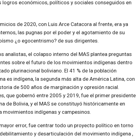
os logros económicos, políticos y sociales conseguidos en
micios de 2020, con Luis Arce Catacora al frente, era ya
nternos, las pugnas por el poder y el agotamiento de su
goísmo ¿o egocentrismo? de sus dirigentes.
os analistas, el colapso interno del MAS plantea preguntas
ntes sobre el futuro de los movimientos indígenas dentro
tado plurinacional boliviano. El 41 % de la población
ana es indígena, la segunda más alta de América Latina, con
storia de 500 años de marginación y opresión racial.
s, que gobernó entre 2005 y 2019, fue el primer presidente
na de Bolivia, y el MAS se constituyó históricamente en
a movimientos indígenas y campesinos.
 mayor error, fue centrar todo un proyecto político en torno
l debilitamiento y desarticulación del movimiento indígena ,