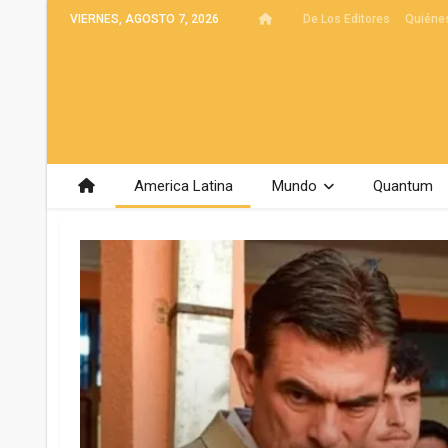
VIERNES, AGOSTO 7, 2026
De Los Editores
Quiéne
America Latina
Mundo
Quantum