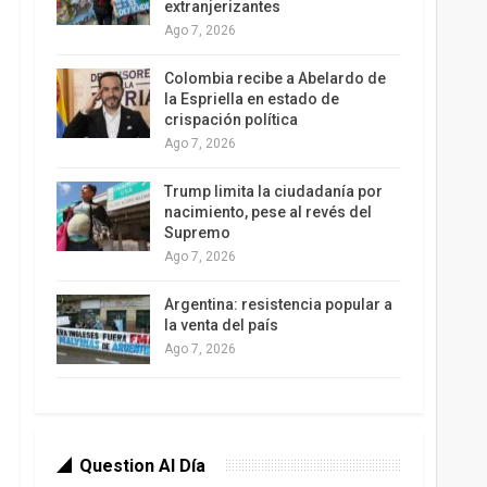
extranjerizantes
Ago 7, 2026
Colombia recibe a Abelardo de
la Espriella en estado de
crispación política
Ago 7, 2026
Trump limita la ciudadanía por
nacimiento, pese al revés del
Supremo
Ago 7, 2026
Argentina: resistencia popular a
la venta del país
Ago 7, 2026
Question Al Día