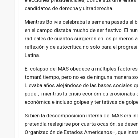
elecciones presidenciales, donde sus diferente
candidatos de derecha y ultraderecha.
Mientras Bolivia celebraba la semana pasada el bi
en el campo distaba mucho de ser festivo. El h
radicales de cuantos surgieron en los primeros 
reflexión y de autocrítica no solo para el progr
Latina.
El colapso del MAS obedece a múltiples factores 
tomará tiempo, pero no es de ninguna manera so
Llevaba años alejándose de las bases sociales que
poder, mientras la crisis económica erosionaba s
económica e incluso golpes y tentativas de golpe
Si bien la descomposición interna del MAS era i
pretendía reelegirse por cuarta ocasión, se des
Organización de Estados Americanos–, que inst