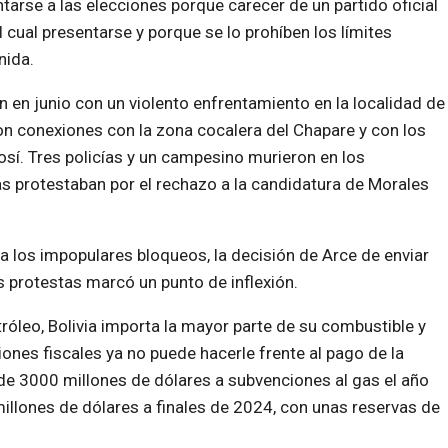
tarse a las elecciones porque carecer de un partido oficial
l cual presentarse y porque se lo prohíben los límites
nida.
en junio con un violento enfrentamiento en la localidad de
on conexiones con la zona cocalera del Chapare y con los
sí. Tres policías y un campesino murieron en los
 protestaban por el rechazo a la candidatura de Morales
a los impopulares bloqueos, la decisión de Arce de enviar
s protestas marcó un punto de inflexión.
róleo, Bolivia importa la mayor parte de su combustible y
iones fiscales ya no puede hacerle frente al pago de la
de 3000 millones de dólares a subvenciones al gas el año
illones de dólares a finales de 2024, con unas reservas de