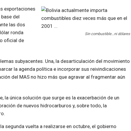
las exportaciones
 base del
nte las dos
dólar ronda
Sin combustible…ni dólares
o oficial de
blemas subyacentes. Una, la desarticulación del movimiento
arcar la agenda política e incorporar sus reivindicaciones
gración del MAS no hizo más que agravar al fragmentar aún
e, la única solución que surge es la exacerbación de un
ploración de nuevos hidrocarburos y, sobre todo, la
ro.
la segunda vuelta a realizarse en octubre, el gobierno