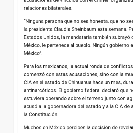
acusaciones de vínculos con el crimen organizado
relaciones bilaterales.
“Ninguna persona que no sea honesta, que no sea
la presidenta Claudia Sheinbaum esta semana. Pe
Estados Unidos, la mandataria también subrayó qu
México, le pertenece al pueblo. Ningún gobierno e
México”.
Para los mexicanos, la actual ronda de conflicto
comenzó con estas acusaciones, sino con la mue
CIA en el estado de Chihuahua hace un mes, dur
antinarcóticos. El gobierno federal declaró que n
estuviera operando sobre el terreno junto con ag
acusó a la gobernadora del estado y a la CIA de 
la Constitución.
Muchos en México perciben la decisión de revela