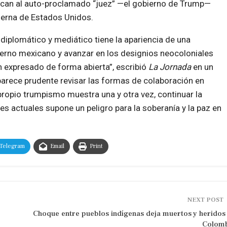
ican al auto-proclamado “juez” —el gobierno de Trump—
derna de Estados Unidos.
diplomático y mediático tiene la apariencia de una
ierno mexicano y avanzar en los designios neocoloniales
n expresado de forma abierta”, escribió
La Jornada
en un
 parece prudente revisar las formas de colaboración en
opio trumpismo muestra una y otra vez, continuar la
 actuales supone un peligro para la soberanía y la paz en
Telegram
Email
Print
NEXT POST
Choque entre pueblos indígenas deja muertos y heridos
Colomb