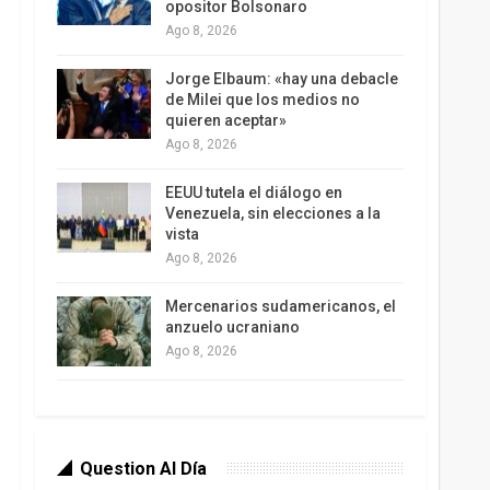
opositor Bolsonaro
Ago 8, 2026
Jorge Elbaum: «hay una debacle
de Milei que los medios no
quieren aceptar»
Ago 8, 2026
EEUU tutela el diálogo en
Venezuela, sin elecciones a la
vista
Ago 8, 2026
Mercenarios sudamericanos, el
anzuelo ucraniano
Ago 8, 2026
Question Al Día