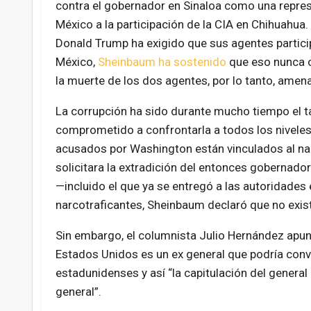
contra el gobernador en Sinaloa como una represa
México a la participación de la CIA en Chihuahua
Donald Trump ha exigido que sus agentes partici
México,
Sheinbaum ha sostenido
que eso nunca o
la muerte de los dos agentes, por lo tanto, amen
La corrupción ha sido durante mucho tiempo el ta
comprometido a confrontarla a todos los nivele
acusados por Washington están vinculados al na
solicitara la extradición del entonces gobernado
—incluido el que ya se entregó a las autoridade
narcotraficantes, Sheinbaum declaró que no exist
Sin embargo, el columnista Julio Hernández apun
Estados Unidos es un ex general que podría conv
estadunidenses y así “la capitulación del genera
general”.