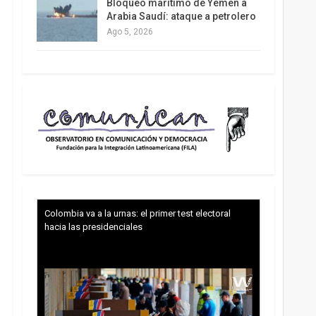
Bloqueo marítimo de Yemen a
Arabia Saudí: ataque a petrolero
Ago 5, 2026
Colombia va a la urnas: el primer test electoral
hacia las presidenciales