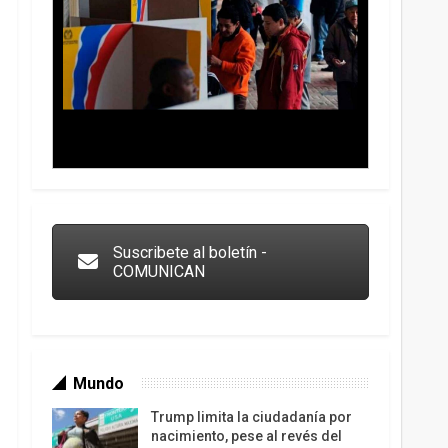
Trump y las drogas: la viga en los propios ojos
Suscribete al boletín -
COMUNICAN
Mundo
Trump limita la ciudadanía por
nacimiento, pese al revés del