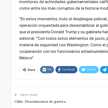
monitoreo de actividades gubernamentales calif
como entre los más corruptos de la historia mo
“En estos momentos, todo el despliegue judicial, 
operación orquestada para desestabilizar al gob
que el presidente Donald Trump y su gabinete ha
editorial. “Con todos estos elementos de juicio,
materia de seguridad con Washington. Como el pr
cooperación con los funcionarios estadounidenses
México”.
VK
Facebook
Twitter
Share
PREV POST
Chile: Divertimentos de guerra