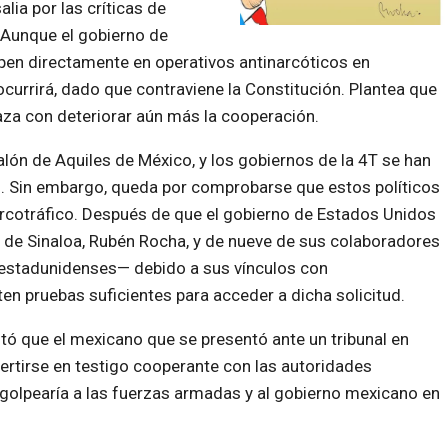
lia por las críticas de
. Aunque el gobierno de
pen directamente en operativos antinarcóticos en
currirá, dado que contraviene la Constitución. Plantea que
aza con deteriorar aún más la cooperación.
lón de Aquiles de México, y los gobiernos de la 4T se han
s. Sin embargo, queda por comprobarse que estos políticos
rcotráfico. Después de que el gobierno de Estados Unidos
r de Sinaloa, Rubén Rocha, y de nueve de sus colaboradores
s estadunidenses— debido a sus vínculos con
en pruebas suficientes para acceder a dicha solicitud.
tó que el mexicano que se presentó ante un tribunal en
ertirse en testigo cooperante con las autoridades
l golpearía a las fuerzas armadas y al gobierno mexicano en