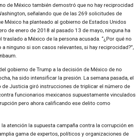
rno de México también demostró que no hay reciprocidad
Washington, señalando que de las 269 solicitudes de
ue México ha planteado al gobierno de Estados Unidos
ero de enero de 2018 al pasado 13 de mayo, ninguna ha
el traslado a México de la persona acusada. “¿Por qué no
a ninguno si son casos relevantes, si hay reciprocidad?”,
inbaum.
del gobierno de Trump a la decisión de México de no
ocha, ha sido intensificar la presión. La semana pasada, el
de Justicia giró instrucciones de triplicar el número de
contra funcionarios mexicanos supuestamente vinculados
rrupción pero ahora calificando ese delito como
a la atención la supuesta campaña contra la corrupción en
amplia gama de expertos, políticos y organizaciones de