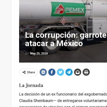
La corrupción: garrot
atacar a México
On
May 25, 2026
Share
La Jornada
La decisión de un ex funcionario del exgobernad
Claudia Sheinbaum— de entregarse voluntariamen