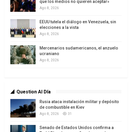
complejo de la Radiodifusión.
que los medios no quieren aceptar»
Ago 8, 2026
EEUU tutela el diálogo en Venezuela, sin
elecciones a la vista
Ago 8, 2026
Mercenarios sudamericanos, el anzuelo
ucraniano
Ago 8, 2026
Question Al Día
Rusia ataca instalación militar y depósito
de combustible en Kiev
Ago 8, 2026
31
Senado de Estados Unidos confirma a