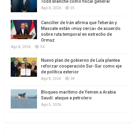
Todd Blanche como fiscal general
Ago 8, 2026
35
Canciller de Irán afirma que Teherán y
Mascate están «muy cerca» de acuerdo
sobre ruta temporal en estrecho de
Ormuz
Ago 8, 2026
34
Nuevo plan de gobierno de Lula plantea
reforzar cooperación Sur-Sur como eje
de política exterior
Ago 8, 2026
38
Bloqueo marítimo de Yemen a Arabia
Saudí: ataque a petrolero
Ago 5, 2026