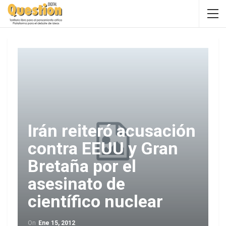
Irán reiteró acusación
contra EEUU y Gran
Bretaña por el
asesinato de
científico nuclear
On
Ene 15, 2012