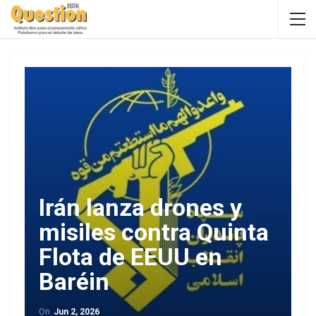
Irán lanza drones y
misiles contra Quinta
Flota de EEUU en
Baréin
On
Jun 2, 2026