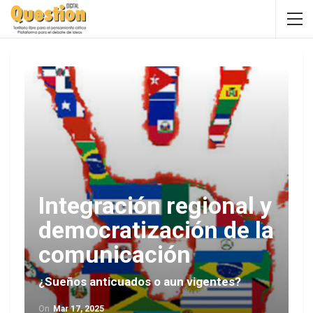
Integración regional y
democratización de la
comunicación
¿Sueños anticuados o aun vigentes?
On
Mar 17, 2025