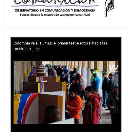
fue el vicepresidente Michel Pence, quien en
agosto de 2017 invitó a la OEA y a sus socios
dentro del continente a redoblar la presión sobre
Caracas, ofreciendo a cambio convenios de
cooperación en las áreas de seguridad y de
Colombia va a la urnas: el primer test electoral hacia las
defensa.
presidenciales
Este periplo de Pence indujo a varias cancillerías
de la región a colaborar con la agenda dispuesta