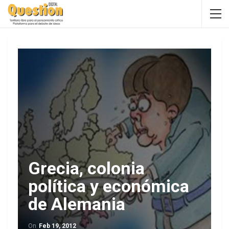
Grecia, colonia
política y económica
de Alemania
On
Feb 19, 2012