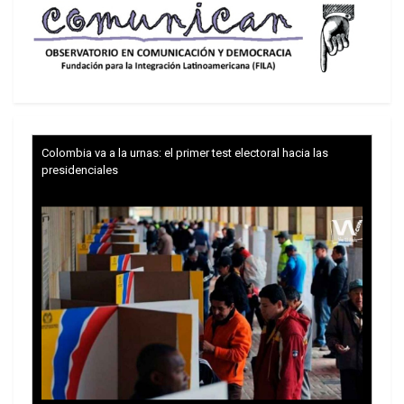
Colombia va a la urnas: el primer test electoral hacia las
presidenciales