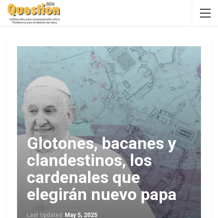
Glotones, bacanes y
clandestinos, los
cardenales que
elegirán nuevo papa
Last Updated
May 5, 2025