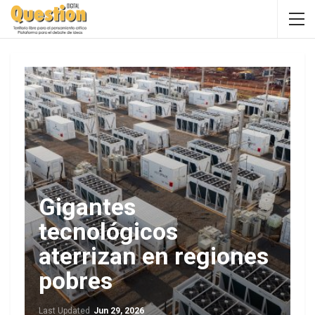
Gigantes
tecnológicos
aterrizan en regiones
pobres
Last Updated
Jun 29, 2026