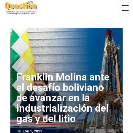
Franklin Molina ante
el desafío boliviano
de avanzar en la
industrialización del
gas y del litio
On
Ene 1, 2021