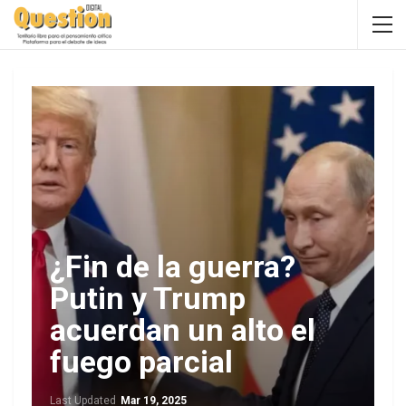
¿Fin de la guerra?
Putin y Trump
acuerdan un alto el
fuego parcial
Last Updated
Mar 19, 2025