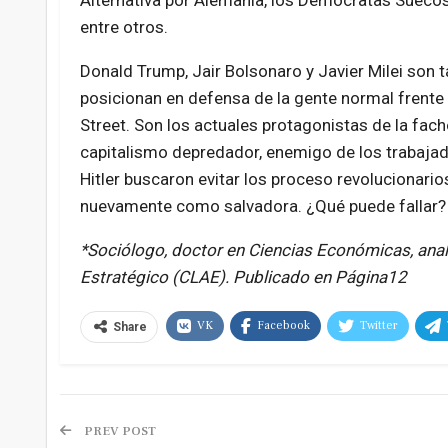
Alternativa por Alemania, los Demócratas Suecos, 
entre otros.
Donald Trump, Jair Bolsonaro y Javier Milei son 
posicionan en defensa de la gente normal frente a
Street. Son los actuales protagonistas de la fach
capitalismo depredador, enemigo de los trabajado
Hitler buscaron evitar los proceso revolucionario
nuevamente como salvadora. ¿Qué puede fallar?
*Sociólogo, doctor en Ciencias Económicas, anal
Estratégico (CLAE). Publicado en Página12
VK
Facebook
Twitter
Share
PREV POST