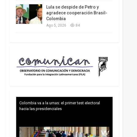
Lula se despide de Petro y
agradece cooperación Brasil-
Colombia
Ago 5, 2026
84
Colombia va a la urnas: el primer test electoral
hacia las presidenciales