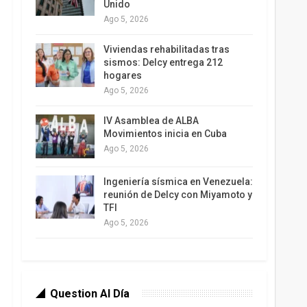
Unido
Ago 5, 2026
Viviendas rehabilitadas tras
sismos: Delcy entrega 212
hogares
Ago 5, 2026
IV Asamblea de ALBA
Movimientos inicia en Cuba
Ago 5, 2026
Ingeniería sísmica en Venezuela:
reunión de Delcy con Miyamoto y
TFI
Ago 5, 2026
Question Al Día