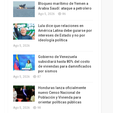
Bloqueo marítimo de Yemen a
Arabia Saudí: ataque a petrolero
Ago 5, 2026
86
Lula dice que relaciones en
América Latina debe guiarse por
intereses de Estado y no por
ideología política
Ago 5, 2026
Gobierno de Venezuela
subsidiará hasta 80% del costo
de viviendas para damnificados
por sismos
Ago 5, 2026
87
Honduras lanza oficialmente
nuevo Censo Nacional de
Población y Vivienda para
orientar políticas públicas
Ago 5, 2026
98