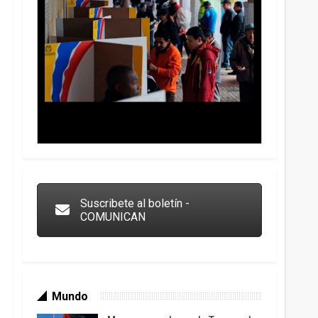
Trump y las drogas: la viga en los propios ojos
Suscribete al boletín -
COMUNICAN
Mundo