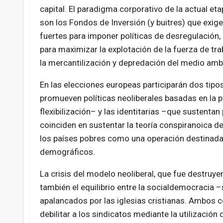
capital. El paradigma corporativo de la actual et
son los Fondos de Inversión (y buitres) que exig
fuertes para imponer políticas de desregulación,
para maximizar la explotación de la fuerza de trab
la mercantilización y depredación del medio amb
En las elecciones europeas participarán dos tip
promueven políticas neoliberales basadas en la pr
flexibilización– y las identitarias –que sustent
coinciden en sustentar la teoría conspiranoica d
los países pobres como una operación destinada
demográficos.
La crisis del modelo neoliberal, que fue destruy
también el equilibrio entre la socialdemocracia 
apalancados por las iglesias cristianas. Ambos co
debilitar a los sindicatos mediante la utilizació