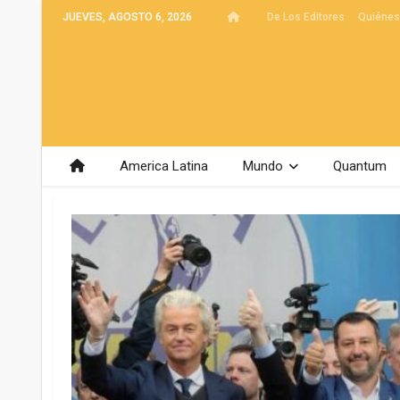
JUEVES, AGOSTO 6, 2026
De Los Editores
Quiéne
America Latina
Mundo
Quantum