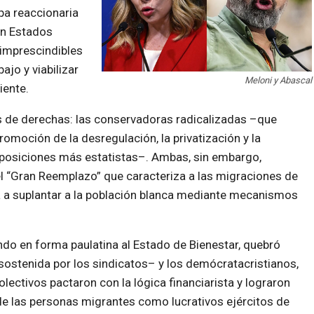
apa reaccionaria
en Estados
 imprescindibles
ajo y viabilizar
Meloni y Abascal
iente.
os de derechas: las conservadoras radicalizadas –que
omoción de la desregulación, la privatización y la
an posiciones más estatistas–. Ambas, sin embargo,
el “Gran Reemplazo” que caracteriza a las migraciones de
 a suplantar a la población blanca mediante mecanismos
endo en forma paulatina al Estado de Bienestar, quebró
–sostenida por los sindicatos– y los demócratacristianos,
lectivos pactaron con la lógica financiarista y lograron
n de las personas migrantes como lucrativos ejércitos de