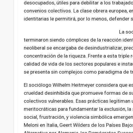
desocupados, útiles para debilitar a los trabajad
convenios colectivos. La clase obrera europea, e
identitarias le permitirá, por lo menos, defender 
La soc
terminaron siendo cómplices de la reacción identi
neoliberal se encargaba de desindustrializar, pre
concentración de la riqueza. Frente a esta triple 
calidad de vida de los sectores populares e inst
se presenta sin complejos como paradigma de t
El sociólogo Wilhelm Heitmeyer considera que es
crueldad desinhibida que promueve formas de sup
colectivos vulnerables. Esas prácticas legitiman 
meritocráticas para fundamentar la exclusión, la 
social, frustración, y violencia simbólica emerge
Meloni en Italia, Geert Wilders de los Países Baj