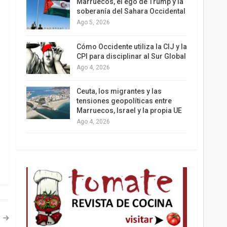
Marruecos, el ego de Trump y la
soberanía del Sahara Occidental
Ago 5, 2026
Los latinos le van dando la espalda a Trump
Cómo Occidente utiliza la CIJ y la
CPI para disciplinar al Sur Global
Ago 4, 2026
Ceuta, los migrantes y las
tensiones geopolíticas entre
Marruecos, Israel y la propia UE
Ago 4, 2026