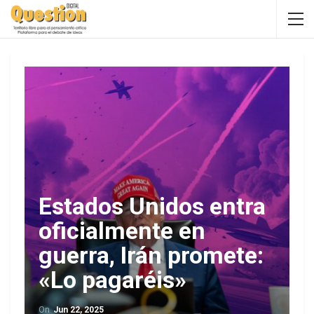
Estados Unidos entra
oficialmente en
guerra, Irán promete:
«Lo pagaréis»
On
Jun 22, 2025