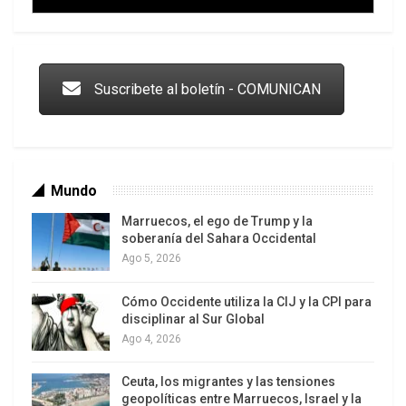
Trump y las drogas: la viga en los propios ojos
Suscribete al boletín - COMUNICAN
Mundo
Marruecos, el ego de Trump y la
soberanía del Sahara Occidental
Ago 5, 2026
Cómo Occidente utiliza la CIJ y la CPI para
Los latinos le van dando la espalda a Trump
disciplinar al Sur Global
Ago 4, 2026
Ceuta, los migrantes y las tensiones
geopolíticas entre Marruecos, Israel y la