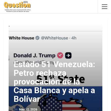
Estado 51 Venezuela:
Petro rechaza
provocación de la
Casa Blanca y apela a
Bolívar
On
May 12, 2026