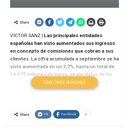
Share
VICTOR SANZ |
Las principales entidades
españolas han visto aumentados sus ingresos
en concepto de comisiones que cobran a sus
clientes. La cifra acumulada a septiembre se ha
visto aumentada en un 2,7%, hasta un total de
14.075 millones de euros, según datos de las
propias entidades.
CONTINUE READING
VK
Facebook
Share