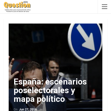
España: escenarios
poselectorales y
mapa político
On
Jun 27, 2016