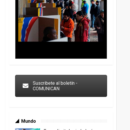
Trump y las drogas: la viga en los propios ojos
Suscribete al boletín -
COMUNICAN
Mundo