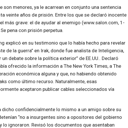
 son menores, ya le acarrean en conjunto una sentencia
ta veinte años de prisión. Entre los que se declaró inocente
 el más grave: el de ayudar al enemigo (www.salon.com, 1-
 Se pena con prisión perpetua.
g explicó en su testimonio que lo había hecho para revelar
ste de la guerra” en Irak, donde fue analista de Inteligencia,
ir un debate sobre la política exterior” de EE.UU.. Declaró
bía ofrecido la información a The New York Times, a The
uneración económica alguna y que, no habiendo obtenido
eaks como último recurso. Naturalmente, esas
ormente aceptaron publicar cables seleccionados vía
ía dicho confidencialmente lo mismo a un amigo sobre su
etenían “no a insurgentes sino a opositores del gobierno
s y lo ignoraron. Revisó los documentos que asentaban