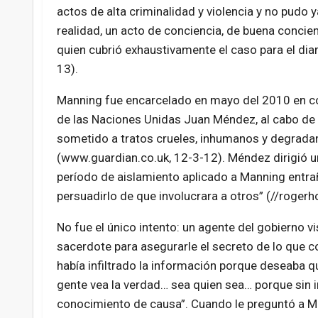
actos de alta criminalidad y violencia y no pudo y
realidad, un acto de conciencia, de buena concie
quien cubrió exhaustivamente el caso para el di
13).
Manning fue encarcelado en mayo del 2010 en con
de las Naciones Unidas Juan Méndez, al cabo de 
sometido a tratos crueles, inhumanos y degradan
(www.guardian.co.uk, 12-3-12). Méndez dirigió un
período de aislamiento aplicado a Manning entrañ
persuadirlo de que involucrara a otros” (//rogerh
No fue el único intento: un agente del gobierno v
sacerdote para asegurarle el secreto de lo que co
había infiltrado la información porque deseaba qu
gente vea la verdad… sea quien sea… porque sin 
conocimiento de causa”. Cuando le preguntó a M