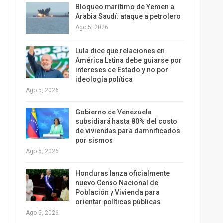
Bloqueo marítimo de Yemen a
Arabia Saudí: ataque a petrolero
Ago 5, 2026
Lula dice que relaciones en
América Latina debe guiarse por
intereses de Estado y no por
ideología política
Ago 5, 2026
Gobierno de Venezuela
subsidiará hasta 80% del costo
de viviendas para damnificados
por sismos
Ago 5, 2026
Honduras lanza oficialmente
nuevo Censo Nacional de
Población y Vivienda para
orientar políticas públicas
Ago 5, 2026