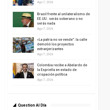
Ago 7, 2026
Brasil frente al unilateralismo de
EE.UU.: serás soberano o no
serás nada
Ago 7, 2026
«La patria no se vende”: la calle
demolió los proyectos
extranjerizantes
Ago 7, 2026
Colombia recibe a Abelardo de
la Espriella en estado de
crispación política
Ago 7, 2026
Question Al Día