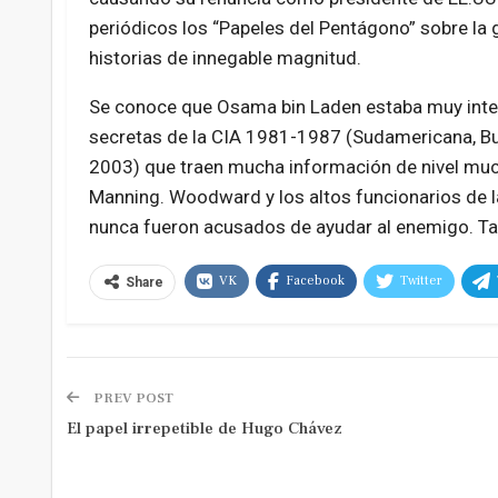
periódicos los “Papeles del Pentágono” sobre la 
historias de innegable magnitud.
Se conoce que Osama bin Laden estaba muy int
secretas de la CIA 1981-1987 (Sudamericana, Bue
2003) que traen mucha información de nivel much
Manning. Woodward y los altos funcionarios de 
nunca fueron acusados de ayudar al enemigo. Tal
VK
Facebook
Twitter
Share
PREV POST
El papel irrepetible de Hugo Chávez