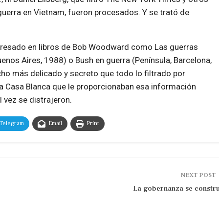
guerra en Vietnam, fueron procesados. Y se trató de
eresado en libros de Bob Woodward como Las guerras
nos Aires, 1988) o Bush en guerra (Península, Barcelona,
o más delicado y secreto que todo lo filtrado por
la Casa Blanca que le proporcionaban esa información
 vez se distrajeron.
Telegram
Email
Print
NEXT POST
La gobernanza se constr