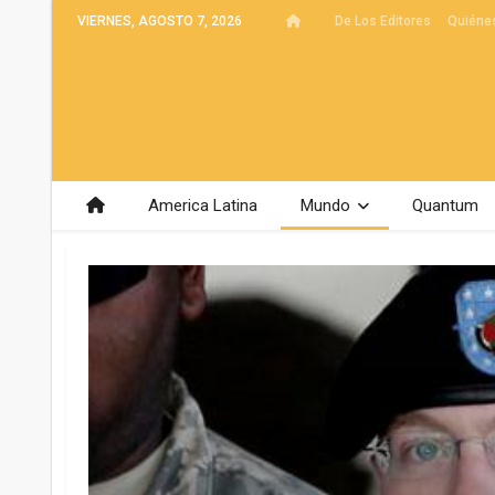
VIERNES, AGOSTO 7, 2026
De Los Editores
Quiéne
America Latina
Mundo
Quantum