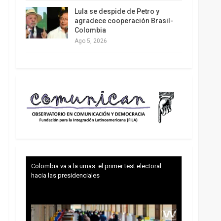
Lula se despide de Petro y
agradece cooperación Brasil-
Colombia
Ago 5, 2026
Colombia va a la urnas: el primer test electoral
hacia las presidenciales