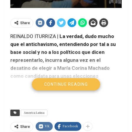
Share
REINALDO ITURRIZA |
La verdad, dudo mucho
que el antichavismo, entendiendo por tal a su
base social y no a los políticos que dicen
representarlo, incurra alguna vez en el
desatino de elegir a María Corina Machado
como candidata para unas elecciones
presidenciales.
CONTINUE READING
America Latina
VK
Facebook
Share