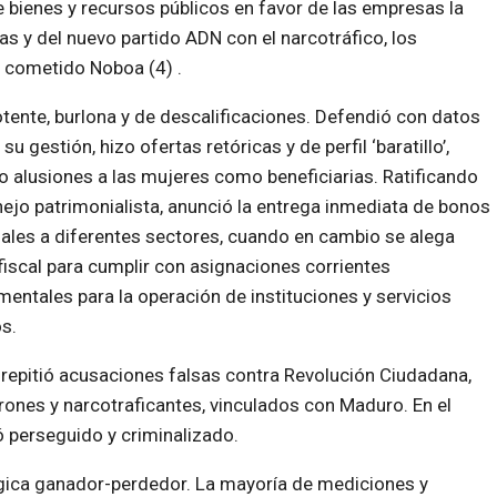
 bienes y recursos públicos en favor de las empresas la
as y del nuevo partido ADN con el narcotráfico, los
a cometido Noboa (4) .
otente, burlona y de descalificaciones. Defendió con datos
 su
gestión, hizo ofertas retóricas y de perfil ‘baratillo’,
 alusiones a las mujeres como beneficiarias. Ratificando
jo patrimonialista, anunció la entrega inmediata de bonos
ales a diferentes sectores, cuando en cambio se alega
 fiscal para cumplir con asignaciones corrientes
entales para la operación de instituciones y servicios
s.
repitió acusaciones falsas contra Revolución Ciudadana,
ones y narcotraficantes, vinculados con Maduro. En el
 perseguido y criminalizado.
ógica ganador-perdedor. La mayoría de mediciones y