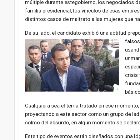
múltiple durante estegobierno, los negociados de
familia presidencial, los vínculos de esas empres
distintos casos de maltrato a las mujeres que h
De su lado, el candidato exhibió una actitud prep
falsos
usando
unmane
especi
crisis
fundam
básico
Cualquiera sea el tema tratado en ese momento, 
proyectando a este sector como un grupo de ladr
colmo del absurdo, en algún momento se declaró
Este tipo de eventos están diseñados con una l