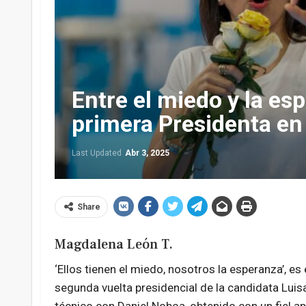
Entre el miedo y la es
primera Presidenta en
Last Updated
Abr 3, 2025
Share
Magdalena León T.
‘Ellos tienen el miedo, nosotros la esperanza’, e
segunda vuelta presidencial de la candidata Lui