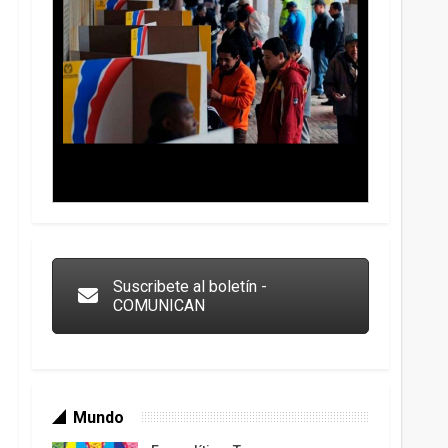
Trump y las drogas: la viga en los propios ojos
Suscribete al boletín -
COMUNICAN
Mundo