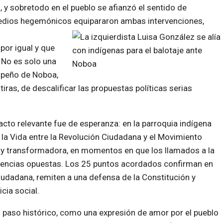
, y sobretodo en el pueblo se afianzó el sentido de
medios hegemónicos equipararon ambas intervenciones,
or igual y que
’. No es solo una
mpeño de Noboa,
ras, de descalificar las propuestas políticas serias
cto relevante fue de esperanza: en la parroquia indígena
or la Vida entre la Revolución Ciudadana y el Movimiento
r y transformadora, en momentos en que los llamados a la
endencias opuestas. Los 25 puntos acordados confirman en
Ciudadana, remiten a una defensa de la Constitución y
cia social.
 paso histórico, como una expresión de amor por el pueblo