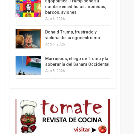
Egopolítica: Trump pone su
nombre en edificios, monedas,
barcos, aviones
Ago 6, 2026
Los latinos le van dando la espalda a Trump
Donald Trump, frustrado y
víctima de su egocentrismo
Ago 6, 2026
Marruecos, el ego de Trump y la
soberanía del Sahara Occidental
Ago 5, 2026