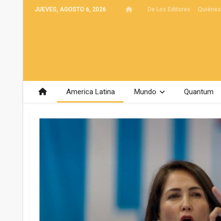
JUEVES, AGOSTO 6, 2026
De Los Editores
Quiéne
America Latina
Mundo
Quantum