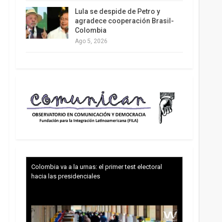
Lula se despide de Petro y
agradece cooperación Brasil-
Colombia
Ago 5, 2026
Colombia va a la urnas: el primer test electoral
hacia las presidenciales