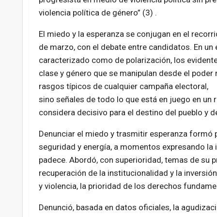
violencia política de género” (3) .
El miedo y la esperanza se conjugan en el reco
de
marzo, con el debate entre candidatos. En un 
caracterizado como de polarización, los evident
clase y género que se manipulan desde el poder 
rasgos típicos de cualquier campaña electoral,
sino señales de todo lo que está en juego en un 
considera decisivo para el destino del pueblo y de
Denunciar el miedo y trasmitir esperanza formó p
seguridad y energía, a momentos expresando la in
padece. Abordó, con superioridad, temas de su pr
recuperación de la institucionalidad y la inversió
y violencia, la prioridad de los derechos fundame
Denunció, basada en datos oficiales, la agudizaci