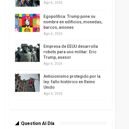
Ago 6, 2026
Egopolítica: Trump pone su
nombre en edificios, monedas,
barcos, aviones
Ago 6, 2026
Empresa de EEUU desarrolla
robots para uso militar: Eric
Trump, asesor
Ago 6, 2026
Antisionismo protegido por la
ley: fallo histórico en Reino
Unido
Ago 5, 2026
Question Al Día