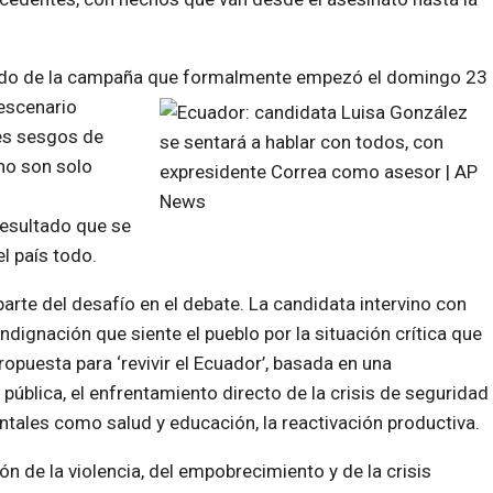
rrido de la campaña que formalmente empezó el domingo 23
escenario
es sesgos de
no son solo
resultado que se
l país todo.
arte del desafío en el debate. La candidata intervino con
dignación que siente el pueblo por la situación crítica que
opuesta para ‘revivir el Ecuador’, basada en una
n pública, el enfrentamiento directo de la crisis de seguridad
ntales como salud y educación, la reactivación productiva.
ón de la violencia, del empobrecimiento y de la crisis