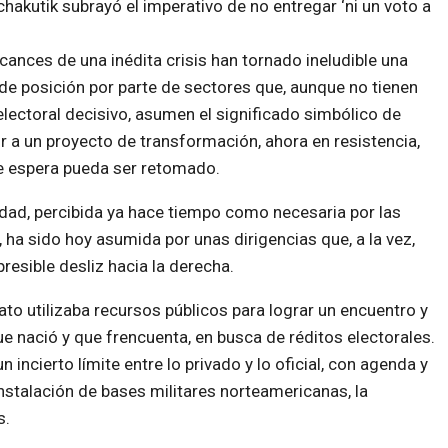
chakutik subrayó el imperativo de no entregar ‘ni un voto a
cances de una inédita crisis han tornado ineludible una
e posición por parte de sectores que, aunque no tienen
lectoral decisivo, asumen el significado simbólico de
r a un proyecto de transformación, ahora en resistencia,
e espera pueda ser retomado.
dad, percibida ya hace tiempo como necesaria por las
 ha sido hoy asumida por unas dirigencias que, a la vez,
esible desliz hacia la derecha.
to utilizaba recursos públicos para lograr un encuentro y
e nació y que frencuenta, en busca de réditos electorales.
incierto límite entre lo privado y lo oficial, con agenda y
stalación de bases militares norteamericanas, la
s.