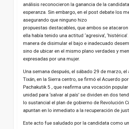
análisis reconocieron la ganancia de la candidata
esperanza. Sin embargo, en el post debate los 
asegurando que ninguno hizo
propuestas destacables, que ambos se atacaron p
ella había tenido una actitud ‘agresiva’, ‘histérica
manera de disimular el bajo e inadecuado dese
sino de ubicar en el mismo plano verdades y menti
expresadas por una mujer.
Una semana después, el sábado 29 de marzo, el a
Tixán, en la Sierra centro, se firmó el Acuerdo p
Pachakutik 5 , que reafirma una vocación popula
unidad para ‘salvar al país’ se dividen en dos t
lo sustancial el plan de gobierno de Revolución 
apuntan en lo inmediato a la recuperación de justi
Este acto fue saludado por la candidata como un