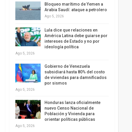
Bloqueo marítimo de Yemen a
Arabia Saudí: ataque a petrolero
Ago 5, 2026
Lula dice que relaciones en
América Latina debe guiarse por
intereses de Estado y no por
ideología política
Ago 5, 2026
Gobierno de Venezuela
subsidiará hasta 80% del costo
de viviendas para damnificados
por sismos
Ago 5, 2026
Honduras lanza oficialmente
nuevo Censo Nacional de
Población y Vivienda para
orientar políticas públicas
Ago 5, 2026