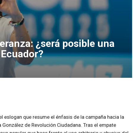
peranza: ¿será posible una
 Ecuador?
s el eslogan que resume el énfasis de la campaña hacia la
sa González de Revolución Ciudadana. Tras el empate