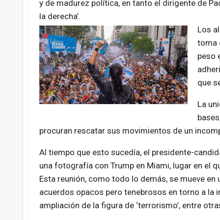
y de madurez política, en tanto el dirigente de Pa
la derecha’.
Los al
toma d
peso e
adheri
que s
La uni
bases,
procuran rescatar sus movimientos de un incompr
Al tiempo que esto sucedía, el presidente-candida
una fotografía con Trump en Miami, lugar en el qu
Esta reunión, como todo lo demás, se mueve en un 
acuerdos opacos pero tenebrosos en torno a la in
ampliación de la figura de ‘terrorismo’, entre otra