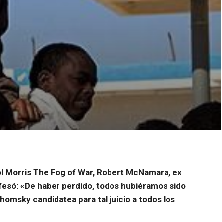
l Morris The Fog of War, Robert McNamara, ex
fesó: «De haber perdido, todos hubiéramos sido
omsky candidatea para tal juicio a todos los