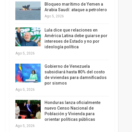
Bloqueo marítimo de Yemen a
Arabia Saudí: ataque a petrolero
Ago 5, 2026
Lula dice que relaciones en
América Latina debe guiarse por
intereses de Estado y no por
ideología política
Ago 5, 2026
Gobierno de Venezuela
subsidiará hasta 80% del costo
de viviendas para damnificados
por sismos
Ago 5, 2026
Honduras lanza oficialmente
nuevo Censo Nacional de
Población y Vivienda para
orientar políticas públicas
Ago 5, 2026