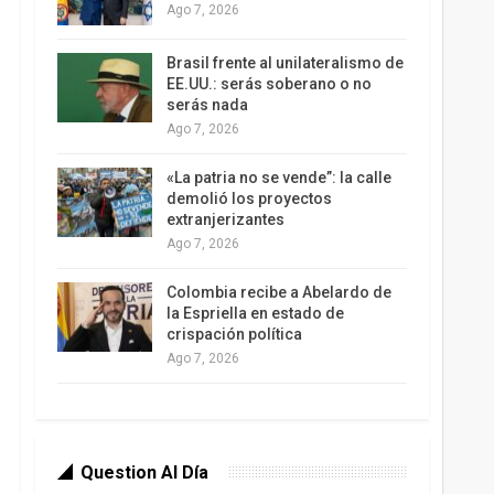
Ago 7, 2026
Brasil frente al unilateralismo de
EE.UU.: serás soberano o no
serás nada
Ago 7, 2026
«La patria no se vende”: la calle
demolió los proyectos
extranjerizantes
Ago 7, 2026
Colombia recibe a Abelardo de
la Espriella en estado de
crispación política
Ago 7, 2026
Question Al Día