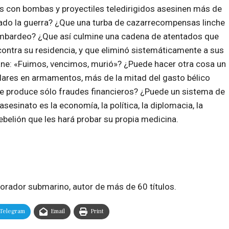
s con bombas y proyectiles teledirigidos asesinen más de
arado la guerra? ¿Que una turba de cazarrecompensas linche
ombardeo? ¿Que así culmine una cadena de atentados que
tra su residencia, y que eliminó sistemáticamente a sus
ane: «Fuimos, vencimos, murió»? ¿Puede hacer otra cosa un
lares en armamentos, más de la mitad del gasto bélico
ue produce sólo fraudes financieros? ¿Puede un sistema de
asesinato es la economía, la política, la diplomacia, la
 rebelión que les hará probar su propia medicina.
lorador submarino, autor de más de 60 títulos.
Telegram
Email
Print