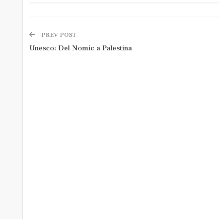
PREV POST
Unesco: Del Nomic a Palestina