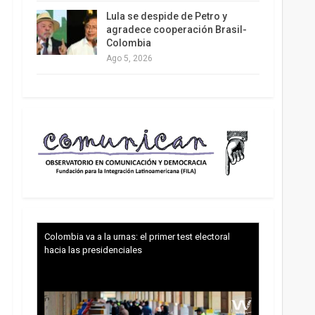
Lula se despide de Petro y
agradece cooperación Brasil-
Colombia
Ago 5, 2026
Colombia va a la urnas: el primer test electoral
hacia las presidenciales