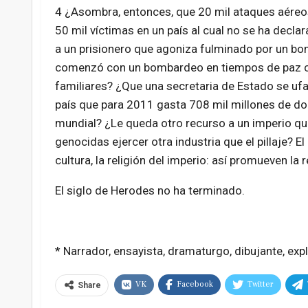
4 ¿Asombra, entonces, que 20 mil ataques aéreo
50 mil víctimas en un país al cual no se ha decl
a un prisionero que agoniza fulminado por un b
comenzó con un bombardeo en tiempos de paz con
familiares? ¿Que una secretaria de Estado se uf
país que para 2011 gasta 708 mil millones de do
mundial? ¿Le queda otro recurso a un imperio q
genocidas ejercer otra industria que el pillaje? El 
cultura, la religión del imperio: así promueven la
El siglo de Herodes no ha terminado.
* Narrador, ensayista, dramaturgo, dibujante, exp
VK
Facebook
Twitter
Share