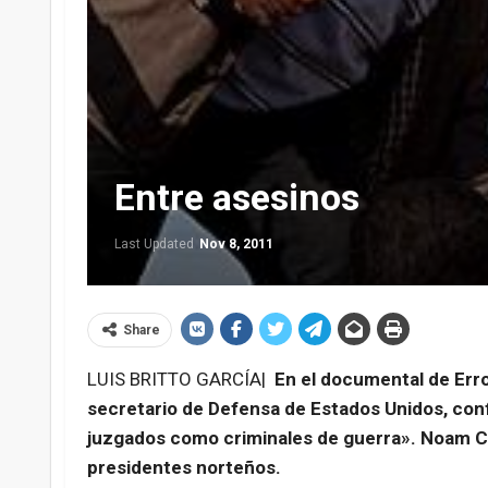
Entre asesinos
Last Updated
Nov 8, 2011
Share
LUIS BRITTO GARCÍA|
En el documental de Erro
secretario de Defensa de Estados Unidos, con
juzgados como criminales de guerra». Noam Ch
presidentes norteños.