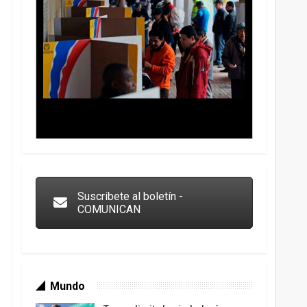
Trump y las drogas: la viga en los propios ojos
Suscribete al boletín -
COMUNICAN
Mundo