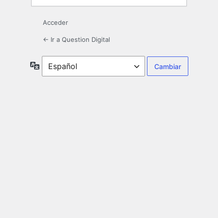
Acceder
← Ir a Question Digital
Idioma