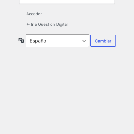
Acceder
← Ir a Question Digital
Idioma