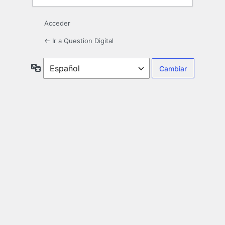
Acceder
← Ir a Question Digital
Idioma