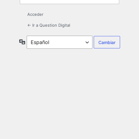
Acceder
← Ir a Question Digital
Idioma