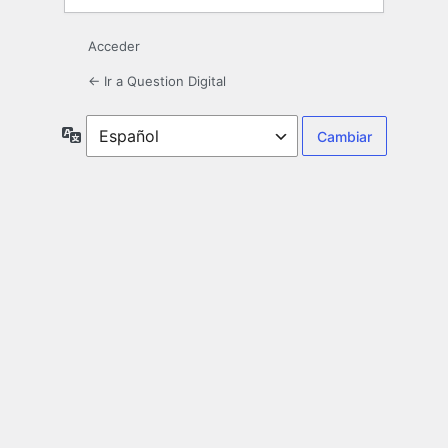
Acceder
← Ir a Question Digital
Idioma