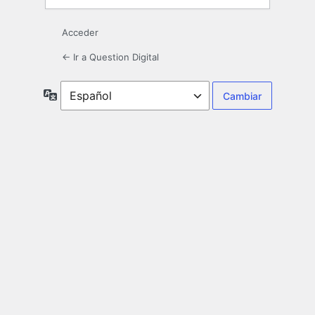
Acceder
← Ir a Question Digital
Idioma