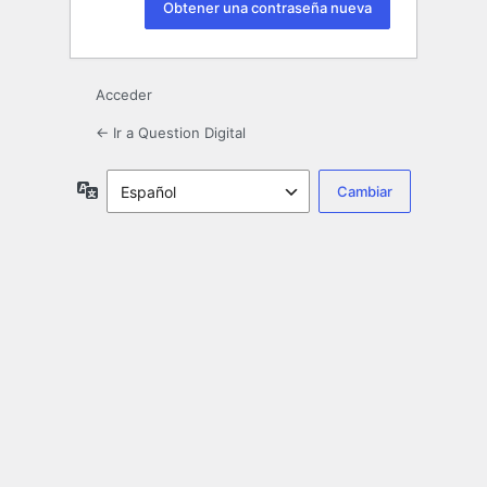
Acceder
← Ir a Question Digital
Idioma