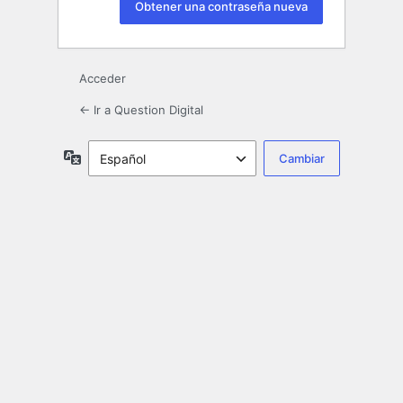
Acceder
← Ir a Question Digital
Idioma