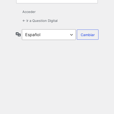
Acceder
← Ir a Question Digital
Idioma