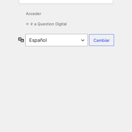
Acceder
← Ir a Question Digital
Idioma