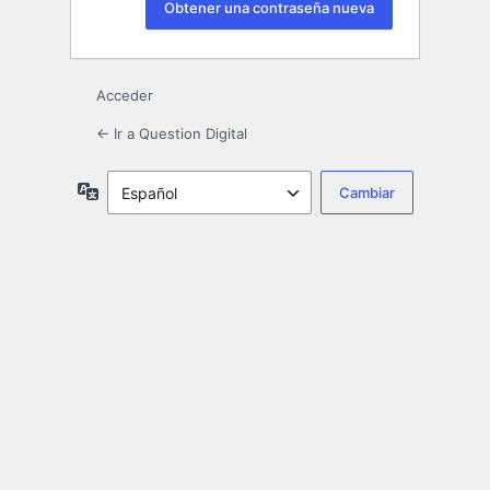
Acceder
← Ir a Question Digital
Idioma