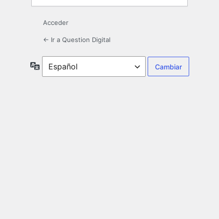
Acceder
← Ir a Question Digital
Idioma