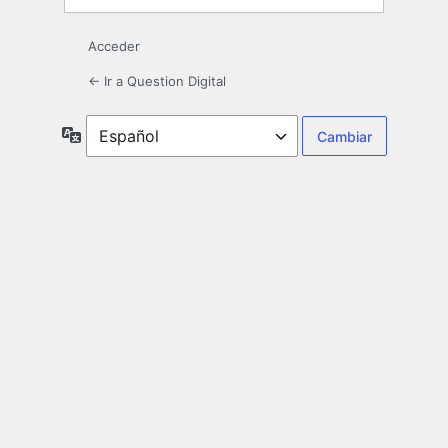
Acceder
← Ir a Question Digital
Idioma