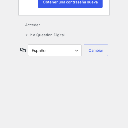
Acceder
← Ir a Question Digital
Idioma