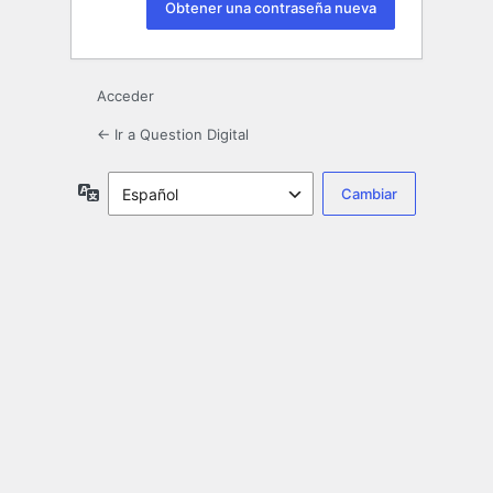
Acceder
← Ir a Question Digital
Idioma