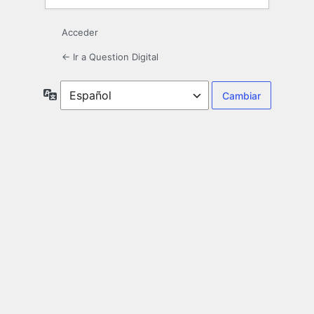
Acceder
← Ir a Question Digital
Idioma