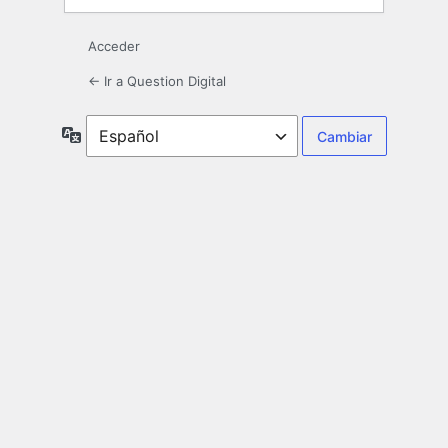
Acceder
← Ir a Question Digital
Idioma