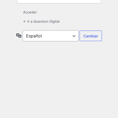
Acceder
← Ir a Question Digital
Idioma