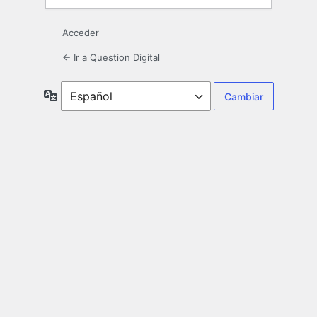
Acceder
← Ir a Question Digital
Idioma