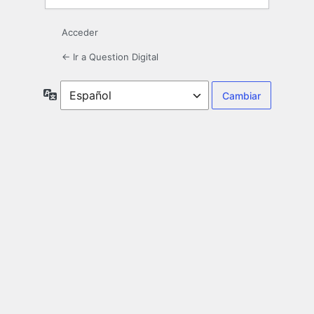
Acceder
← Ir a Question Digital
Idioma