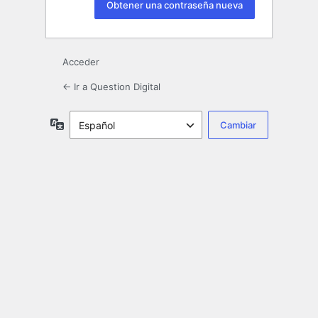
Acceder
← Ir a Question Digital
Idioma